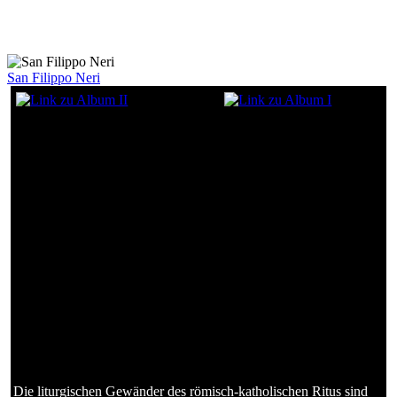
Auszug aus der Privatsammlung von
Hans Schaffarich
San Filippo Neri
(1515-1595)
Die liturgischen Gewänder des römisch-katholischen Ritus sind